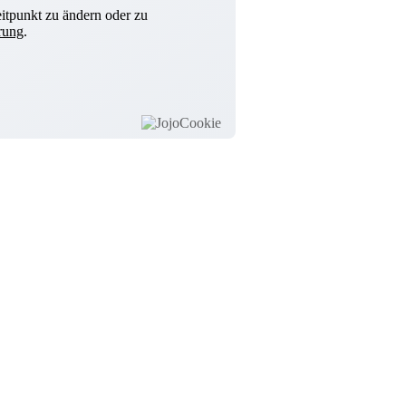
itpunkt zu ändern oder zu
rung
.