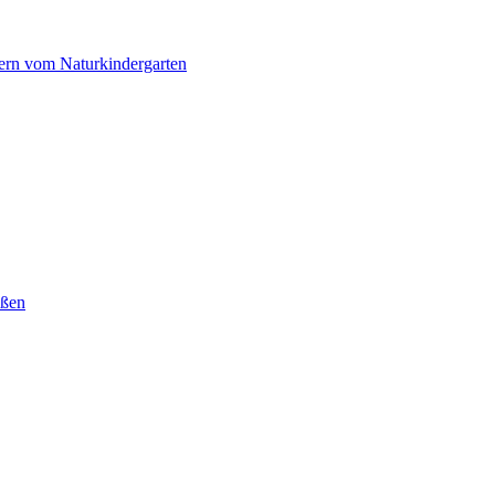
dern vom Naturkindergarten
eßen