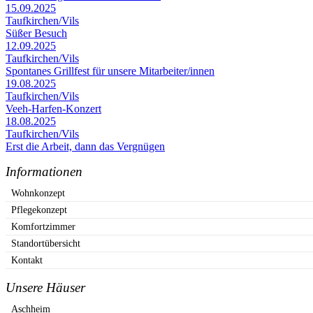
15.09.2025
Taufkirchen/Vils
Süßer Besuch
12.09.2025
Taufkirchen/Vils
Spontanes Grillfest für unsere Mitarbeiter/innen
19.08.2025
Taufkirchen/Vils
Veeh-Harfen-Konzert
18.08.2025
Taufkirchen/Vils
Erst die Arbeit, dann das Vergnügen
Informationen
Wohnkonzept
Pflegekonzept
Komfortzimmer
Standortübersicht
Kontakt
Unsere Häuser
Aschheim