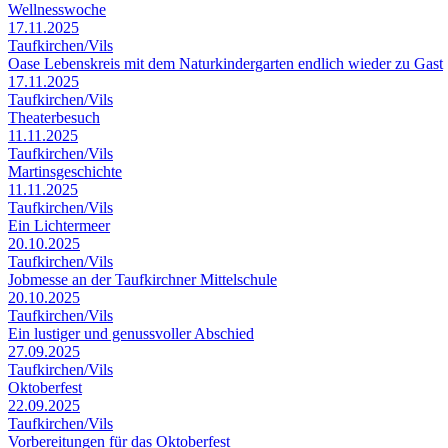
Wellnesswoche
17.11.2025
Taufkirchen/Vils
Oase Lebenskreis mit dem Naturkindergarten endlich wieder zu Gast
17.11.2025
Taufkirchen/Vils
Theaterbesuch
11.11.2025
Taufkirchen/Vils
Martinsgeschichte
11.11.2025
Taufkirchen/Vils
Ein Lichtermeer
20.10.2025
Taufkirchen/Vils
Jobmesse an der Taufkirchner Mittelschule
20.10.2025
Taufkirchen/Vils
Ein lustiger und genussvoller Abschied
27.09.2025
Taufkirchen/Vils
Oktoberfest
22.09.2025
Taufkirchen/Vils
Vorbereitungen für das Oktoberfest