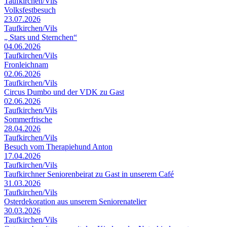
Taufkirchen/Vils
Volksfestbesuch
23.07.2026
Taufkirchen/Vils
„ Stars und Sternchen“
04.06.2026
Taufkirchen/Vils
Fronleichnam
02.06.2026
Taufkirchen/Vils
Circus Dumbo und der VDK zu Gast
02.06.2026
Taufkirchen/Vils
Sommerfrische
28.04.2026
Taufkirchen/Vils
Besuch vom Therapiehund Anton
17.04.2026
Taufkirchen/Vils
Taufkirchner Seniorenbeirat zu Gast in unserem Café
31.03.2026
Taufkirchen/Vils
Osterdekoration aus unserem Seniorenatelier
30.03.2026
Taufkirchen/Vils