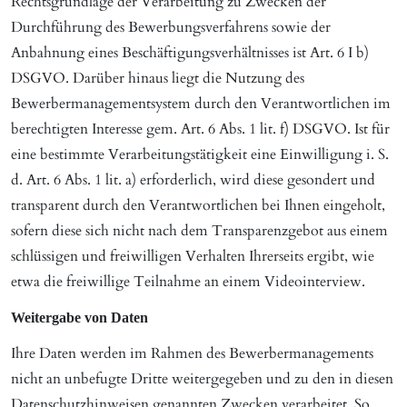
Rechtsgrundlage der Verarbeitung zu Zwecken der
Durchführung des Bewerbungsverfahrens sowie der
Anbahnung eines Beschäftigungsverhältnisses ist Art. 6 I b)
DSGVO. Darüber hinaus liegt die Nutzung des
Bewerbermanagementsystem durch den Verantwortlichen im
berechtigten Interesse gem. Art. 6 Abs. 1 lit. f) DSGVO. Ist für
eine bestimmte Verarbeitungstätigkeit eine Einwilligung i. S.
d. Art. 6 Abs. 1 lit. a) erforderlich, wird diese gesondert und
transparent durch den Verantwortlichen bei Ihnen eingeholt,
sofern diese sich nicht nach dem Transparenzgebot aus einem
schlüssigen und freiwilligen Verhalten Ihrerseits ergibt, wie
etwa die freiwillige Teilnahme an einem Videointerview.
Weitergabe von Daten
Ihre Daten werden im Rahmen des Bewerbermanagements
nicht an unbefugte Dritte weitergegeben und zu den in diesen
Datenschutzhinweisen genannten Zwecken verarbeitet. So