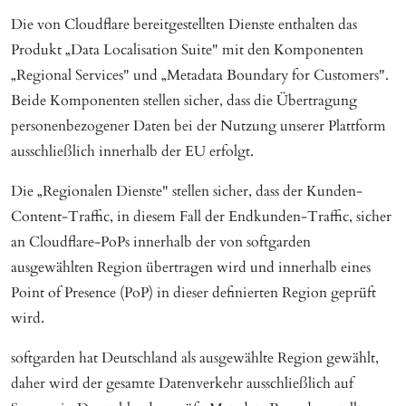
Die von Cloudflare bereitgestellten Dienste enthalten das
Produkt „Data Localisation Suite" mit den Komponenten
„Regional Services" und „Metadata Boundary for Customers".
Beide Komponenten stellen sicher, dass die Übertragung
personenbezogener Daten bei der Nutzung unserer Plattform
ausschließlich innerhalb der EU erfolgt.
Die „Regionalen Dienste" stellen sicher, dass der Kunden-
Content-Traffic, in diesem Fall der Endkunden-Traffic, sicher
an Cloudflare-PoPs innerhalb der von softgarden
ausgewählten Region übertragen wird und innerhalb eines
Point of Presence (PoP) in dieser definierten Region geprüft
wird.
softgarden hat Deutschland als ausgewählte Region gewählt,
daher wird der gesamte Datenverkehr ausschließlich auf