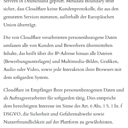
Servern in Deutschland geprüft. Metadata Boundary stellt
sicher, dass Cloudflare keine Kundenprotokolle, die aus den
genutzten Services stammen, außerhalb der Europäischen
Union überträgt.
Die von Cloudflare verarbeiteten personenbezogene Daten
umfassen alle von Kunden und Bewerbern übermittelten
Inhalte, das heißt über die IP-Adresse hinaus alle Dateien
(Bewerbungsunterlagen) und Multimedia-Bilder, Grafiken,
Audio oder Video, sowie jede Interaktion ihres Browsers mit
dem softgarden System.
Cloudflare ist Empfänger Ihrer personenbezogenen Daten und
als Auftragsverarbeiter für softgarden tätig. Dies entspricht
dem berechtigten Interesse im Sinne des Art. 6 Abs. 1 S. 1 lit. f
DSGVO, die Sicherheit und Gefahrenabwehr sowie
Nutzerfreundlichkeit auf der Plattform zu gewährleisten.