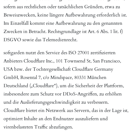
sofern aus rechtlichen oder tatsächlichen Gründen, etwa zu
Beweiszwecken, keine längere Aufbewahrung erforderlich ist.
Im Einzelfall kommt eine Aufbewahrung zu den genannten
Zwecken in Betracht. Rechtsgrundlage ist Art. 6 Abs. 1 lit. f)
DSGVO sowie das Telemedienrecht.
softgarden nutzt den Service des ISO 27001 zertifizierten
Anbieters Cloudflare Inc., 101 Townsend St, San Francisco,
USA bzw. der Tochtergesellschaft Cloudflare Germany
GmbH, Rosental 7, c/o Mindspace, 80331 München
Deutschland („Cloudflare"), um die Sicherheit der Plattform,
insbesondere zum Schutz vor DDoS-Angriffen, zu erhöhen
und die Auslieferungsgeschwindigkeit zu verbessern.
Cloudflare bietet ein Netzwerk aus Servern, das in der Lage ist,
optimiert Inhalte an den Endnutzer auszuliefern und
virenbelasteten Traffic abzufangen.