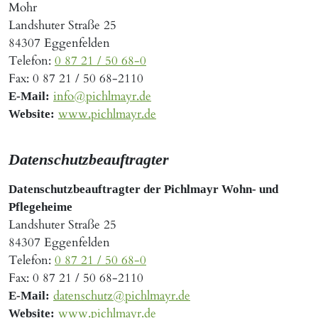
Mohr
Landsberg
Wartenberg
Landshuter Straße 25
84307 Eggenfelden
Markt
Zolling
Telefon:
0 87 21 / 50 68-0
Schwaben
Fax: 0 87 21 / 50 68-2110
Massing
info@pichlmayr.de
E-Mail:
www.pichlmayr.de
Website:
Datenschutzbeauftragter
Datenschutzbeauftragter der Pichlmayr Wohn- und
Pflegeheime
Landshuter Straße 25
84307 Eggenfelden
Telefon:
0 87 21 / 50 68-0
Fax: 0 87 21 / 50 68-2110
datenschutz@pichlmayr.de
E-Mail:
www.pichlmayr.de
Website: