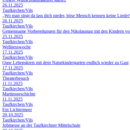
26.11.2025
Taufkirchen/Vils
„Wo man singt da lass dich nieder, böse Mensch kennen keine Lieder
26.11.2025
Taufkirchen/Vils
Gemeinsame Vorbereitungen für den Nikolaustag mit den Kindern v
25.11.2025
Taufkirchen/Vils
Wellnesswoche
17.11.2025
Taufkirchen/Vils
Oase Lebenskreis mit dem Naturkindergarten endlich wieder zu Gast
17.11.2025
Taufkirchen/Vils
Theaterbesuch
11.11.2025
Taufkirchen/Vils
Martinsgeschichte
11.11.2025
Taufkirchen/Vils
Ein Lichtermeer
20.10.2025
Taufkirchen/Vils
Jobmesse an der Taufkirchner Mittelschule