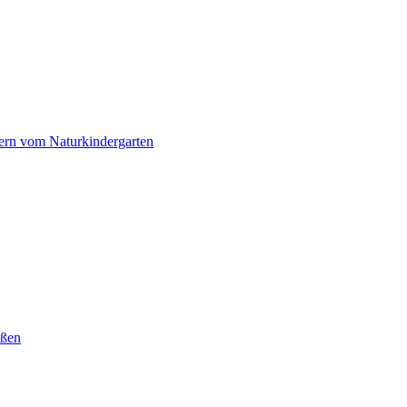
dern vom Naturkindergarten
eßen