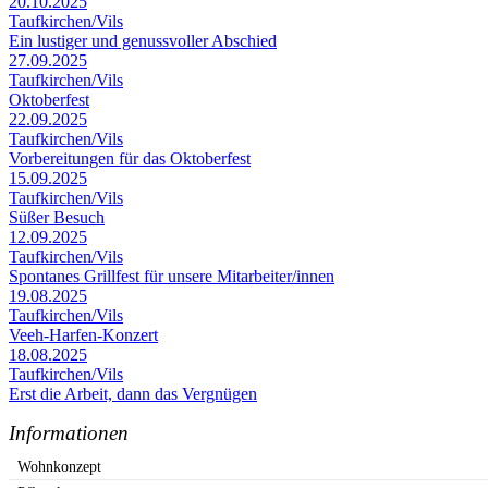
20.10.2025
Taufkirchen/Vils
Ein lustiger und genussvoller Abschied
27.09.2025
Taufkirchen/Vils
Oktoberfest
22.09.2025
Taufkirchen/Vils
Vorbereitungen für das Oktoberfest
15.09.2025
Taufkirchen/Vils
Süßer Besuch
12.09.2025
Taufkirchen/Vils
Spontanes Grillfest für unsere Mitarbeiter/innen
19.08.2025
Taufkirchen/Vils
Veeh-Harfen-Konzert
18.08.2025
Taufkirchen/Vils
Erst die Arbeit, dann das Vergnügen
Informationen
Wohnkonzept