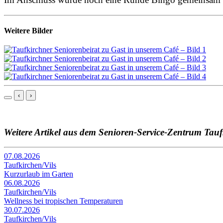
Weitere Bilder
‹
›
Weitere Artikel aus dem Senioren-Service-Zentrum Tauf
07.08.2026
Taufkirchen/Vils
Kurzurlaub im Garten
06.08.2026
Taufkirchen/Vils
Wellness bei tropischen Temperaturen
30.07.2026
Taufkirchen/Vils