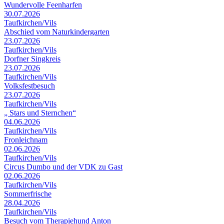
Wundervolle Feenharfen
30.07.2026
Taufkirchen/Vils
Abschied vom Naturkindergarten
23.07.2026
Taufkirchen/Vils
Dorfner Singkreis
23.07.2026
Taufkirchen/Vils
Volksfestbesuch
23.07.2026
Taufkirchen/Vils
„ Stars und Sternchen“
04.06.2026
Taufkirchen/Vils
Fronleichnam
02.06.2026
Taufkirchen/Vils
Circus Dumbo und der VDK zu Gast
02.06.2026
Taufkirchen/Vils
Sommerfrische
28.04.2026
Taufkirchen/Vils
Besuch vom Therapiehund Anton