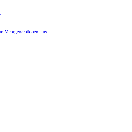
“
om Mehrgenerationenhaus