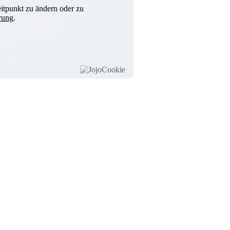
itpunkt zu ändern oder zu
rung
.