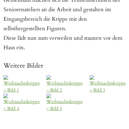
Gemeinsam machen sich die Teilnehmerinnen des
Landsberg
Wartenberg
Seniorenateliers an die Arbeit und gestalten im
Markt
Zolling
Eingangsbereich die Krippe mit den
Schwaben
selbsthergestellten Figuren.
Massing
Diese lädt nun zum verweilen und staunen vor dem
Haus ein.
Weitere Bilder