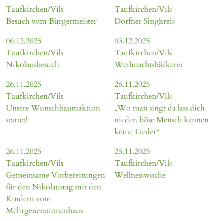
Taufkirchen/Vils
Taufkirchen/Vils
Besuch vom Bürgermeister
Dorfner Singkreis
06.12.2025
03.12.2025
Taufkirchen/Vils
Taufkirchen/Vils
Nikolausbesuch
Weihnachtsbäckerei
26.11.2025
26.11.2025
Taufkirchen/Vils
Taufkirchen/Vils
Unsere Wunschbaumaktion
„Wo man singt da lass dich
startet!
nieder, böse Mensch kennen
keine Lieder“
26.11.2025
25.11.2025
Taufkirchen/Vils
Taufkirchen/Vils
Gemeinsame Vorbereitungen
Wellnesswoche
für den Nikolaustag mit den
Kindern vom
Mehrgenerationenhaus