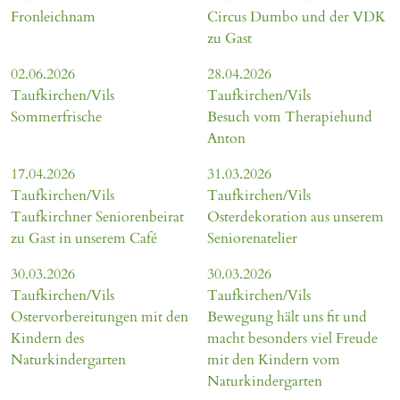
Fronleichnam
Circus Dumbo und der VDK
zu Gast
02.06.2026
28.04.2026
Taufkirchen/Vils
Taufkirchen/Vils
Sommerfrische
Besuch vom Therapiehund
Anton
17.04.2026
31.03.2026
Taufkirchen/Vils
Taufkirchen/Vils
Taufkirchner Seniorenbeirat
Osterdekoration aus unserem
zu Gast in unserem Café
Seniorenatelier
30.03.2026
30.03.2026
Taufkirchen/Vils
Taufkirchen/Vils
Ostervorbereitungen mit den
Bewegung hält uns fit und
Kindern des
macht besonders viel Freude
Naturkindergarten
mit den Kindern vom
Naturkindergarten