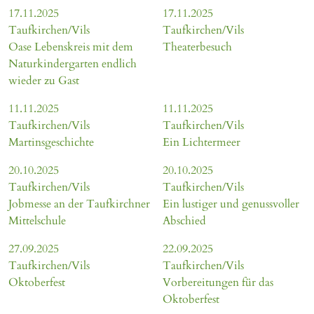
17.11.2025
17.11.2025
Taufkirchen/Vils
Taufkirchen/Vils
Oase Lebenskreis mit dem
Theaterbesuch
Naturkindergarten endlich
wieder zu Gast
11.11.2025
11.11.2025
Taufkirchen/Vils
Taufkirchen/Vils
Martinsgeschichte
Ein Lichtermeer
20.10.2025
20.10.2025
Taufkirchen/Vils
Taufkirchen/Vils
Jobmesse an der Taufkirchner
Ein lustiger und genussvoller
Mittelschule
Abschied
27.09.2025
22.09.2025
Taufkirchen/Vils
Taufkirchen/Vils
Oktoberfest
Vorbereitungen für das
Oktoberfest