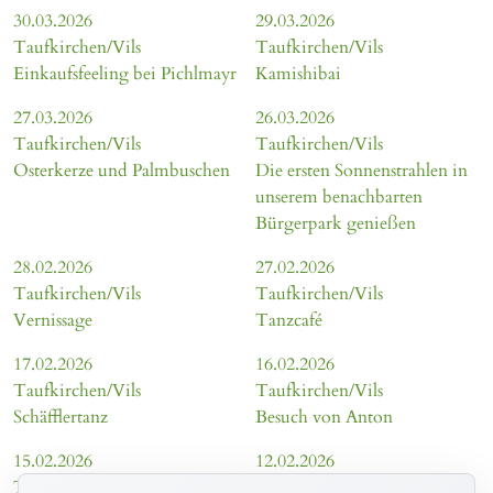
30.03.2026
29.03.2026
Taufkirchen/Vils
Taufkirchen/Vils
Einkaufsfeeling bei Pichlmayr
Kamishibai
27.03.2026
26.03.2026
Taufkirchen/Vils
Taufkirchen/Vils
Osterkerze und Palmbuschen
Die ersten Sonnenstrahlen in
unserem benachbarten
Bürgerpark genießen
28.02.2026
27.02.2026
Taufkirchen/Vils
Taufkirchen/Vils
Vernissage
Tanzcafé
17.02.2026
16.02.2026
Taufkirchen/Vils
Taufkirchen/Vils
Schäfflertanz
Besuch von Anton
15.02.2026
12.02.2026
Taufkirchen/Vils
Taufkirchen/Vils