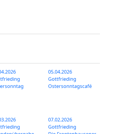
04.2026
05.04.2026
tfrieding
Gottfrieding
ersonntag
Ostersonntagscafé
03.2026
07.02.2026
tfrieding
Gottfrieding
endenübergabe
Die Frontenhausener