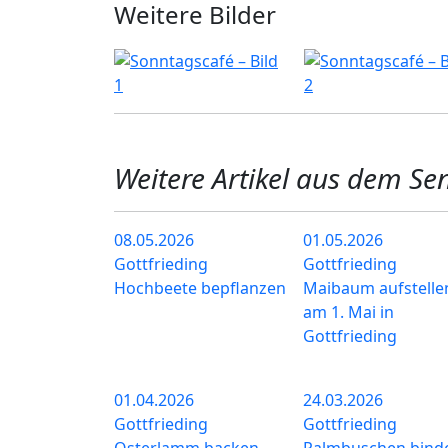
Weitere Bilder
Weitere Artikel aus dem Se
08.05.2026
01.05.2026
Gottfrieding
Gottfrieding
Hochbeete bepflanzen
Maibaum aufstelle
am 1. Mai in
Gottfrieding
01.04.2026
24.03.2026
Gottfrieding
Gottfrieding
Osterlamm backen
Palmbuschen bind