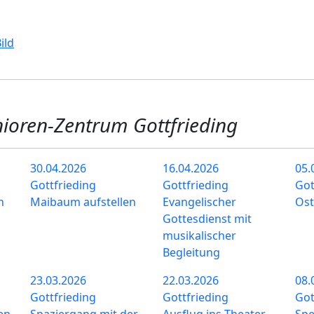
nioren-Zentrum Gottfrieding
30.04.2026
16.04.2026
05.
Gottfrieding
Gottfrieding
Got
n
Maibaum aufstellen
Evangelischer
Ost
Gottesdienst mit
musikalischer
Begleitung
23.03.2026
22.03.2026
08.
Gottfrieding
Gottfrieding
Got
en
Spaziergang mit der
Ausflug ins Theater
Sp