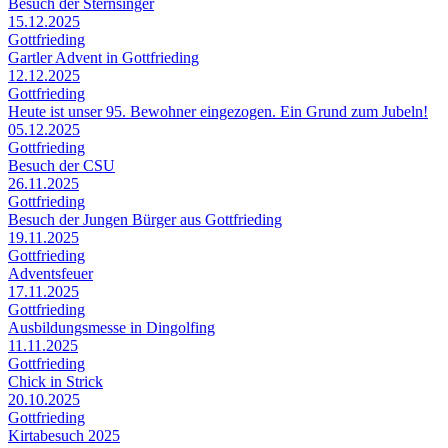
Besuch der Sternsinger
15.12.2025
Gottfrieding
Gartler Advent in Gottfrieding
12.12.2025
Gottfrieding
Heute ist unser 95. Bewohner eingezogen. Ein Grund zum Jubeln!
05.12.2025
Gottfrieding
Besuch der CSU
26.11.2025
Gottfrieding
Besuch der Jungen Bürger aus Gottfrieding
19.11.2025
Gottfrieding
Adventsfeuer
17.11.2025
Gottfrieding
Ausbildungsmesse in Dingolfing
11.11.2025
Gottfrieding
Chick in Strick
20.10.2025
Gottfrieding
Kirtabesuch 2025