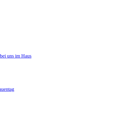
 bei uns im Haus
auentag