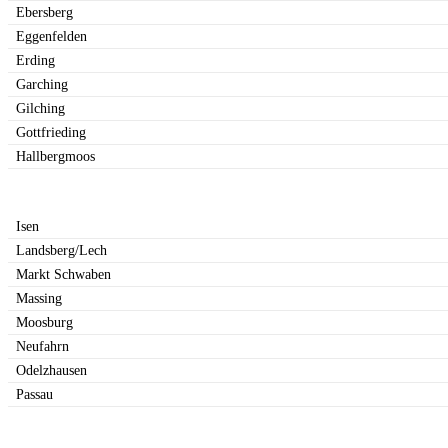
Ebersberg
Eggenfelden
Erding
Garching
Gilching
Gottfrieding
Hallbergmoos
Isen
Landsberg/Lech
Markt Schwaben
Massing
Moosburg
Neufahrn
Odelzhausen
Passau