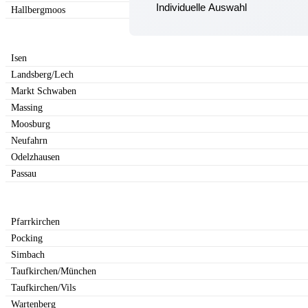
Individuelle Auswahl
Hallbergmoos
Isen
Landsberg/Lech
Markt Schwaben
Massing
Moosburg
Neufahrn
Odelzhausen
Passau
Pfarrkirchen
Pocking
Simbach
Taufkirchen/München
Taufkirchen/Vils
Wartenberg