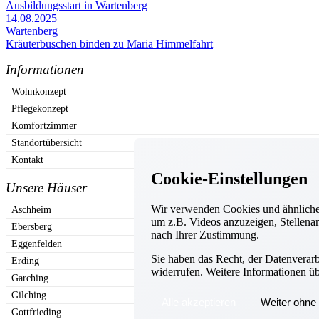
Ausbildungsstart in Wartenberg
14.08.2025
Wartenberg
Kräuterbuschen binden zu Maria Himmelfahrt
Informationen
Wohnkonzept
Pflegekonzept
Komfortzimmer
Standortübersicht
Kontakt
Cookie-Einstellungen
Unsere Häuser
Wir verwenden Cookies und ähnliche 
Aschheim
um z.B. Videos anzuzeigen, Stellenan
Ebersberg
nach Ihrer Zustimmung.
Eggenfelden
Sie haben das Recht, der Datenverar
Erding
widerrufen. Weitere Informationen ü
Garching
Gilching
Alle akzeptieren
Weiter ohne 
Gottfrieding