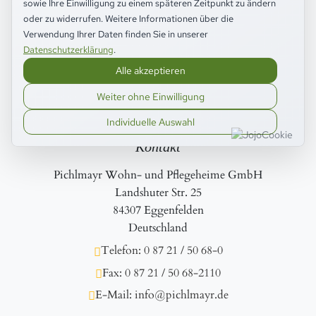
sowie Ihre Einwilligung zu einem späteren Zeitpunkt zu ändern
oder zu widerrufen. Weitere Informationen über die
Verwendung Ihrer Daten finden Sie in unserer
Pichlmayr Wohn- und Pflegeheime
Datenschutzerklärung
.
Alle akzeptieren
Weiter ohne Einwilligung
Individuelle Auswahl
Kontakt
Pichlmayr Wohn- und Pflegeheime GmbH
Landshuter Str. 25
84307 Eggenfelden
Deutschland
Telefon: 0 87 21 / 50 68-0
Fax: 0 87 21 / 50 68-2110
E-Mail: info@pichlmayr.de