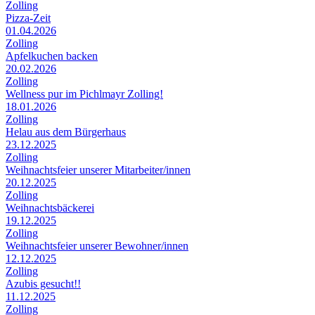
Zolling
Pizza-Zeit
01.04.2026
Zolling
Apfelkuchen backen
20.02.2026
Zolling
Wellness pur im Pichlmayr Zolling!
18.01.2026
Zolling
Helau aus dem Bürgerhaus
23.12.2025
Zolling
Weihnachtsfeier unserer Mitarbeiter/innen
20.12.2025
Zolling
Weihnachtsbäckerei
19.12.2025
Zolling
Weihnachtsfeier unserer Bewohner/innen
12.12.2025
Zolling
Azubis gesucht!!
11.12.2025
Zolling