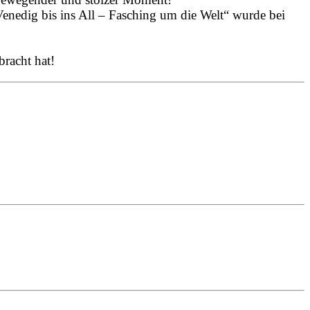
enedig bis ins All – Fasching um die Welt“ wurde bei
bracht hat!