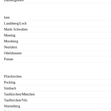
Hallbergmoos
Isen
Landsberg/Lech
Markt Schwaben
Massing
Moosburg
Neufahrn
Odelzhausen
Passau
Pfarrkirchen
Pocking
Simbach
Taufkirchen/München
Taufkirchen/Vils
Wartenberg