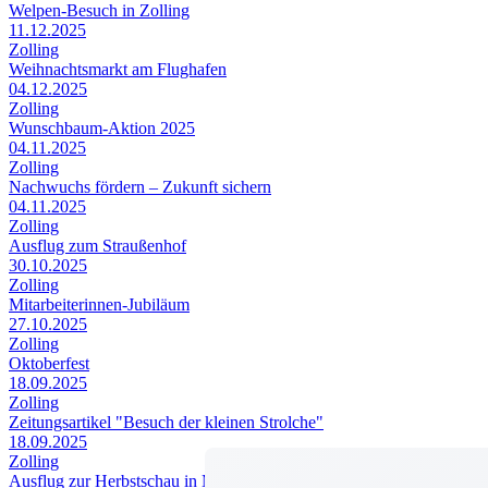
Welpen-Besuch in Zolling
11.12.2025
Zolling
Weihnachtsmarkt am Flughafen
04.12.2025
Zolling
Wunschbaum-Aktion 2025
04.11.2025
Zolling
Nachwuchs fördern – Zukunft sichern
04.11.2025
Zolling
Ausflug zum Straußenhof
30.10.2025
Zolling
Mitarbeiterinnen-Jubiläum
27.10.2025
Zolling
Oktoberfest
18.09.2025
Zolling
Zeitungsartikel "Besuch der kleinen Strolche"
18.09.2025
Zolling
Ausflug zur Herbstschau in Moosburg